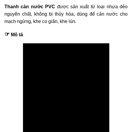
Thanh cản nước PVC
được sản xuất từ loại nhựa dẻo
nguyên chất, không bị thủy hóa, dùng để cản nước cho
mạch ngừng, khe co giãn, khe lún.
☞
Mô tả