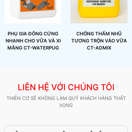
PHỤ GIA ĐÔNG CỨNG
CHỐNG THẤM NHŨ
NHANH CHO VỮA VÀ XI
TƯƠNG TRỘN VÀO VỮA
MĂNG CT-WATERPUG
CT-ADMIX
LIÊN HỆ VỚI CHÚNG TÔI
THIÊN CƠ SẼ KHÔNG LÀM QUÝ KHÁCH HÀNG THẤT
VỌNG