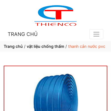
TRANG CHỦ
Trang chủ
/
vật liệu chống thấm
/
thanh cản nước pvc