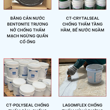
BĂNG CẢN NƯỚC
CT-CRYTALSEAL
BENTONITE TRƯƠNG
CHỐNG THẤM TẦNG
NỞ CHỐNG THẤM
HẦM, BỂ NƯỚC NGẦM
MẠCH NGỪNG QUẤN
CỔ ỐNG
CT-POLYSEAL CHỐNG
LAGOMFLEX CHỐNG