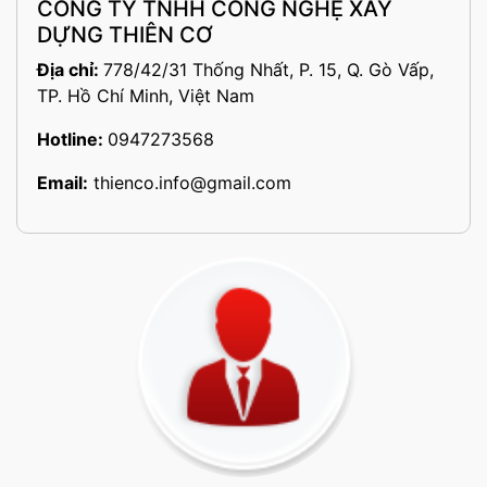
CÔNG TY TNHH CÔNG NGHỆ XÂY
DỰNG THIÊN CƠ
Địa chỉ:
778/42/31 Thống Nhất, P. 15, Q. Gò Vấp,
TP. Hồ Chí Minh, Việt Nam
Hotline:
0947273568
Email:
thienco.info@gmail.com