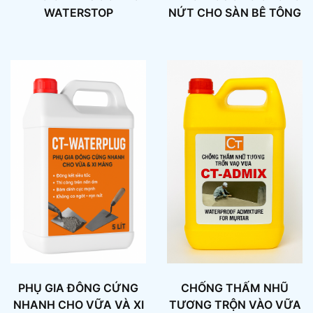
WATERSTOP
NỨT CHO SÀN BÊ TÔNG
PHỤ GIA ĐÔNG CỨNG
CHỐNG THẤM NHŨ
NHANH CHO VỮA VÀ XI
TƯƠNG TRỘN VÀO VỮA