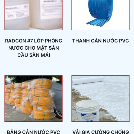
RADCON #7 LỚP PHÒNG
THANH CẢN NƯỚC PVC
NƯỚC CHO MẶT SÀN
CẦU SÀN MÁI
BĂNG CẢN NƯỚC PVC
VẢI GIA CƯỜNG CHỐNG