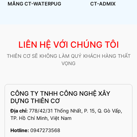
MĂNG CT-WATERPUG
CT-ADMIX
LIÊN HỆ VỚI CHÚNG TÔI
THIÊN CƠ SẼ KHÔNG LÀM QUÝ KHÁCH HÀNG THẤT
VỌNG
CÔNG TY TNHH CÔNG NGHỆ XÂY
DỰNG THIÊN CƠ
Địa chỉ:
778/42/31 Thống Nhất, P. 15, Q. Gò Vấp,
TP. Hồ Chí Minh, Việt Nam
Hotline:
0947273568