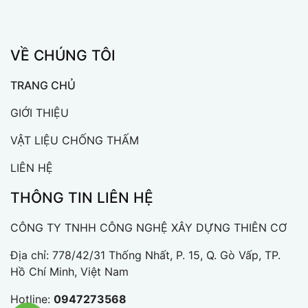
VỀ CHÚNG TÔI
TRANG CHỦ
GIỚI THIỆU
VẬT LIỆU CHỐNG THẤM
LIÊN HỆ
THÔNG TIN LIÊN HỆ
CÔNG TY TNHH CÔNG NGHỆ XÂY DỰNG THIÊN CƠ
Địa chỉ: 778/42/31 Thống Nhất, P. 15, Q. Gò Vấp, TP.
Hồ Chí Minh, Việt Nam
Hotline:
0947273568