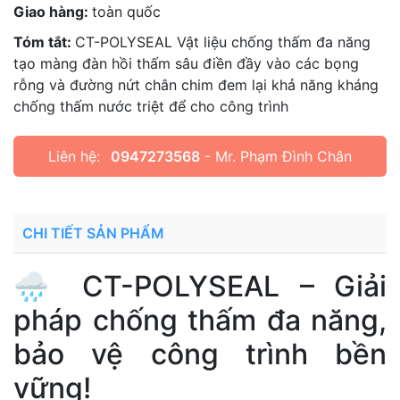
Giao hàng:
toàn quốc
Tóm tắt:
CT-POLYSEAL Vật liệu chống thấm đa năng
tạo màng đàn hồi thấm sâu điền đầy vào các bọng
rỗng và đường nứt chân chim đem lại khả năng kháng
chống thấm nước triệt để cho công trình
Liên hệ:
0947273568
- Mr. Phạm Đình Chân
CHI TIẾT SẢN PHẨM
🌧️ CT-POLYSEAL – Giải
pháp chống thấm đa năng,
bảo vệ công trình bền
vững!