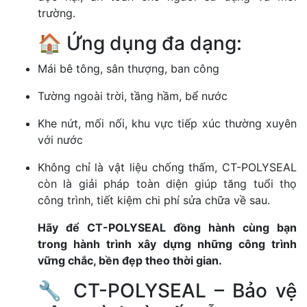
trường.
🏠 Ứng dụng đa dạng:
Mái bê tông, sân thượng, ban công
Tường ngoài trời, tầng hầm, bể nước
Khe nứt, mối nối, khu vực tiếp xúc thường xuyên
với nước
Không chỉ là vật liệu chống thấm, CT-POLYSEAL
còn là giải pháp toàn diện giúp tăng tuổi thọ
công trình, tiết kiệm chi phí sửa chữa về sau.
Hãy để CT-POLYSEAL đồng hành cùng bạn
trong hành trình xây dựng những công trình
vững chắc, bền đẹp theo thời gian.
🔧 CT-POLYSEAL – Bảo vệ