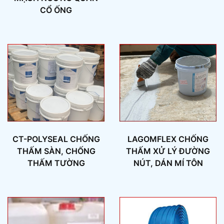
CỔ ỐNG
CT-POLYSEAL CHỐNG
LAGOMFLEX CHỐNG
THẤM SÀN, CHỐNG
THẤM XỬ LÝ ĐƯỜNG
THẤM TƯỜNG
NÚT, DÁN MÍ TÔN