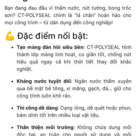
Bạn đang đau đầu vì thấm nước, nứt tường, bong tróc
sơn? CT-POLYSEAL chính là “lá chắn” hoàn hảo cho
mọi công trình – từ dân dụng đến công nghiệp!
💪 Đặc điểm nổi bật:
Tạo màng đàn hồi siêu bền
: CT-POLYSEAL hình
thành lớp màng linh hoạt, co giãn tốt, chống nứt
hiệu quả ngay cả khi thời tiết thay đổi khắc
nghiệt.
Kháng nước tuyệt đối
: Ngăn nước thấm xuyên
qua bề mặt bê tông, xi măng, gạch, đá… giữ cho
công trình luôn khô ráo.
Thi công dễ dàng
: Dạng lỏng, dễ quét hoặc phun,
bám dính tốt trên nhiều loại vật liệu.
Thân thiện môi trường
: Không chứa dung môi
độc hại, an toàn cho người sử dụng và môi