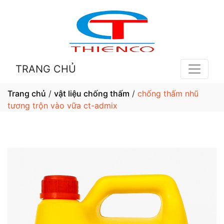
TRANG CHỦ
Trang chủ
/
vật liệu chống thấm
/
chống thấm nhũ
tương trộn vào vữa ct-admix