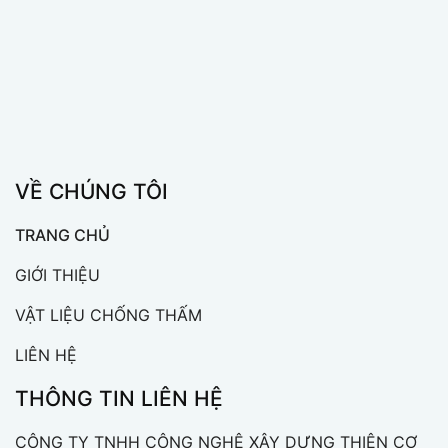
VỀ CHÚNG TÔI
TRANG CHỦ
GIỚI THIỆU
VẬT LIỆU CHỐNG THẤM
LIÊN HỆ
THÔNG TIN LIÊN HỆ
CÔNG TY TNHH CÔNG NGHỆ XÂY DỰNG THIÊN CƠ