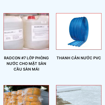
RADCON #7 LỚP PHÒNG
THANH CẢN NƯỚC PVC
NƯỚC CHO MẶT SÀN
CẦU SÀN MÁI