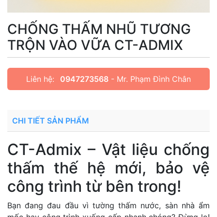
CHỐNG THẤM NHŨ TƯƠNG
TRỘN VÀO VỮA CT-ADMIX
Liên hệ:
0947273568
- Mr. Phạm Đình Chân
CHI TIẾT SẢN PHẨM
CT-Admix – Vật liệu chống
thấm thế hệ mới, bảo vệ
công trình từ bên trong!
Bạn đang đau đầu vì tường thấm nước, sàn nhà ẩm