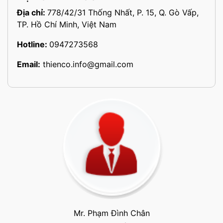
Địa chỉ:
778/42/31 Thống Nhất, P. 15, Q. Gò Vấp,
TP. Hồ Chí Minh, Việt Nam
Hotline:
0947273568
Email:
thienco.info@gmail.com
Mr. Phạm Đình Chân