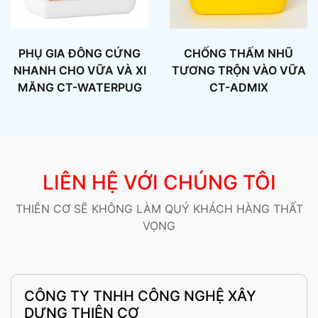
PHỤ GIA ĐÔNG CỨNG
CHỐNG THẤM NHŨ
NHANH CHO VỮA VÀ XI
TƯƠNG TRỘN VÀO VỮA
MĂNG CT-WATERPUG
CT-ADMIX
LIÊN HỆ VỚI CHÚNG TÔI
THIÊN CƠ SẼ KHÔNG LÀM QUÝ KHÁCH HÀNG THẤT
VỌNG
CÔNG TY TNHH CÔNG NGHỆ XÂY
DỰNG THIÊN CƠ