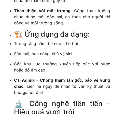
chữa do thấm nước gây ra.
Thân thiện với môi trường
: Công thức không
chứa dung môi độc hại, an toàn cho người thi
công và môi trường sống.
🏗️ Ứng dụng đa dạng:
Tường tầng hầm, bể nước, hồ bơi
Sàn mái, ban công, nhà vệ sinh
Các khu vực thường xuyên tiếp xúc với nước
hoặc độ ẩm cao
CT-Admix – Chống thấm tận gốc, bảo vệ vững
chắc.
Liên hệ ngay để nhận tư vấn kỹ thuật và
báo giá ưu đãi!
🔬 Công nghệ tiên tiến –
Hiệu quả vượt trội