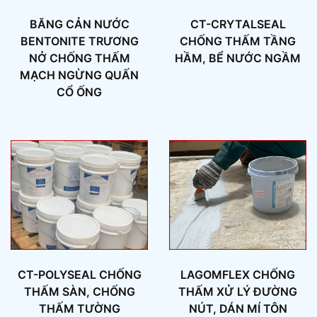
BĂNG CẢN NƯỚC
CT-CRYTALSEAL
BENTONITE TRƯƠNG
CHỐNG THẤM TẦNG
NỞ CHỐNG THẤM
HẦM, BỂ NƯỚC NGẦM
MẠCH NGỪNG QUẤN
CỔ ỐNG
CT-POLYSEAL CHỐNG
LAGOMFLEX CHỐNG
THẤM SÀN, CHỐNG
THẤM XỬ LÝ ĐƯỜNG
THẤM TƯỜNG
NÚT, DÁN MÍ TÔN